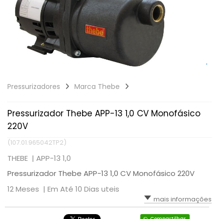
Pressurizadores
Marca Thebe
Pressurizador Thebe APP-13 1,0 CV Monofásico
220V
(107.01.965042TP2)
THEBE |
APP-13 1,0
Pressurizador Thebe APP-13 1,0 CV Monofásico 220V
12 Meses |
Em Até 10 Dias uteis
mais informações
Compartilhar