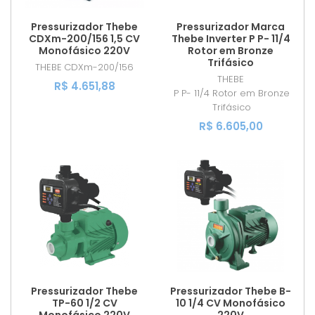
Pressurizador Thebe
Pressurizador Marca
CDXm-200/156 1,5 CV
Thebe Inverter P P- 11/4
Monofásico 220V
Rotor em Bronze
Trifásico
THEBE
CDXm-200/156
THEBE
R$ 4.651,88
P P- 11/4 Rotor em Bronze
Trifásico
R$ 6.605,00
Pressurizador Thebe
Pressurizador Thebe B-
TP-60 1/2 CV
10 1/4 CV Monofásico
Monofásico 220V
220V