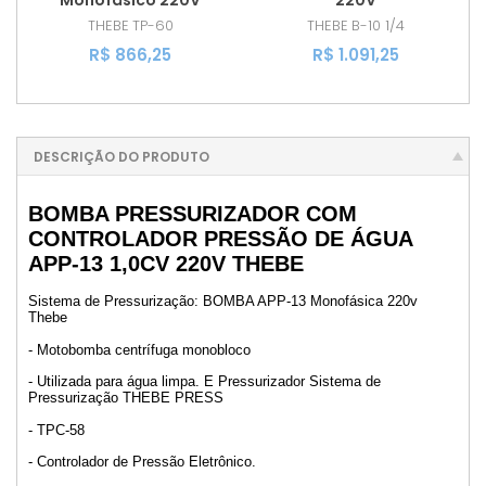
THEBE
TP-60
THEBE
B-10 1/4
R$ 866,25
R$ 1.091,25
DESCRIÇÃO DO PRODUTO
BOMBA PRESSURIZADOR COM
CONTROLADOR PRESSÃO DE ÁGUA
APP-13 1,0CV 220V THEBE
Sistema de Pressurização: BOMBA APP-13 Monofásica 220v
Thebe
- Motobomba centrífuga monobloco
- Utilizada para água limpa. E Pressurizador Sistema de
Pressurização THEBE PRESS
- TPC-58
- Controlador de Pressão Eletrônico.