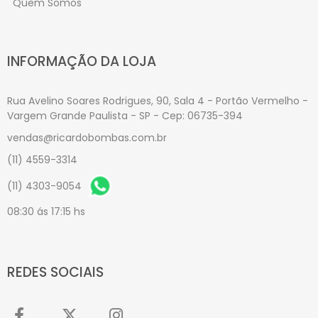
Quem Somos
INFORMAÇÃO DA LOJA
Rua Avelino Soares Rodrigues, 90, Sala 4 - Portão Vermelho -
Vargem Grande Paulista - SP - Cep: 06735-394
vendas@ricardobombas.com.br
(11) 4559-3314
(11) 4303-9054
08:30 ás 17:15 hs
REDES SOCIAIS