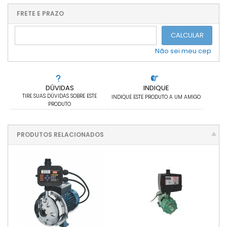
.
.
.
.
.
.
.
.
.
FRETE E PRAZO
.
CALCULAR
Não sei meu cep
DÚVIDAS
INDIQUE
TIRE SUAS DÚVIDAS SOBRE ESTE
INDIQUE ESTE PRODUTO A UM AMIGO
PRODUTO
PRODUTOS RELACIONADOS