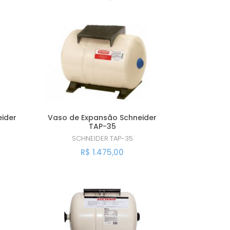
ider
Vaso de Expansão Schneider
TAP-35
SCHNEIDER
TAP-35
R$ 1.475,00