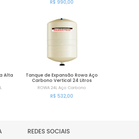
R$ 990,00
a Alta
Tanque de Expansão Rowa Aço
Carbono Vertical 24 Litros
L
ROWA
24L Aço Carbono
R$ 532,00
A
REDES SOCIAIS