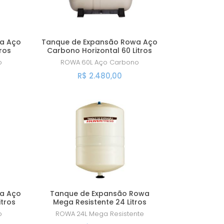
a Aço
Tanque de Expansão Rowa Aço
ros
Carbono Horizontal 60 Litros
o
ROWA
60L Aço Carbono
R$ 2.480,00
a Aço
Tanque de Expansão Rowa
itros
Mega Resistente 24 Litros
o
ROWA
24L Mega Resistente