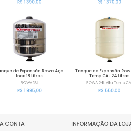
R$ 1.390,00
R$ 1.370,00
anque de Expansão Rowa Aço
Tanque de Expansão Row
Inox 18 Litros
Temp.CAL 24 Litros
ROWA
18L
ROWA
24L Alta Temp.CA
R$ 1.995,00
R$ 550,00
A CONTA
INFORMAÇÃO DA LOJ