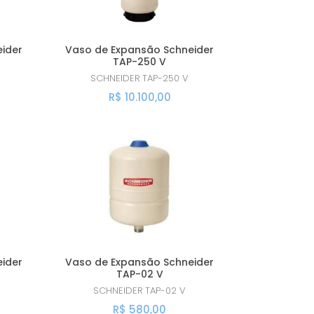
A - Z
ider
Vaso de Expansão Schneider
TAP-250 V
SCHNEIDER
TAP-250 V
R$ 10.100,00
ider
Vaso de Expansão Schneider
TAP-02 V
SCHNEIDER
TAP-02 V
R$ 580,00