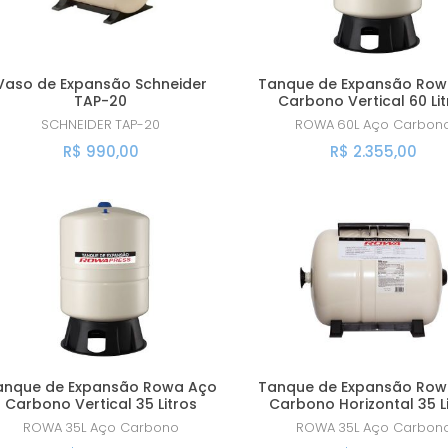
Vaso de Expansão Schneider
Tanque de Expansão Row
TAP-20
Carbono Vertical 60 Lit
SCHNEIDER
TAP-20
ROWA
60L Aço Carbon
R$ 990,00
R$ 2.355,00
anque de Expansão Rowa Aço
Tanque de Expansão Row
Carbono Vertical 35 Litros
Carbono Horizontal 35 L
ROWA
35L Aço Carbono
ROWA
35L Aço Carbon