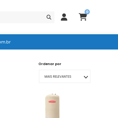
0
om.br
Ordenar por
MAIS RELEVANTES
MAIS VENDIDOS
MENOR PREÇO
MAIOR PREÇO