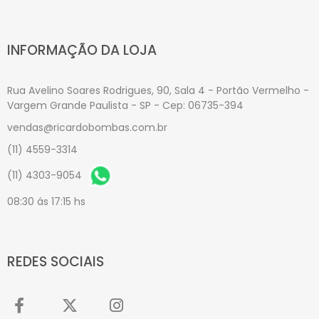
INFORMAÇÃO DA LOJA
Rua Avelino Soares Rodrigues, 90, Sala 4 - Portão Vermelho -
Vargem Grande Paulista - SP - Cep: 06735-394
vendas@ricardobombas.com.br
(11) 4559-3314
(11) 4303-9054
08:30 ás 17:15 hs
REDES SOCIAIS