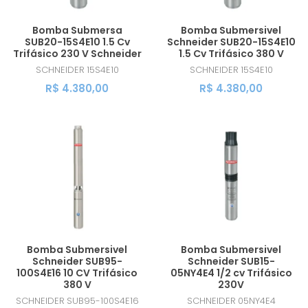
Bomba Submersa
Bomba Submersivel
SUB20-15S4E10 1.5 Cv
Schneider SUB20-15S4E10
Trifásico 230 V Schneider
1.5 Cv Trifásico 380 V
SCHNEIDER
15S4E10
SCHNEIDER
15S4E10
R$ 4.380,00
R$ 4.380,00
Bomba Submersivel
Bomba Submersivel
Schneider SUB95-
Schneider SUB15-
100S4E16 10 CV Trifásico
05NY4E4 1/2 cv Trifásico
380 V
230V
SCHNEIDER
SUB95-100S4E16
SCHNEIDER
05NY4E4