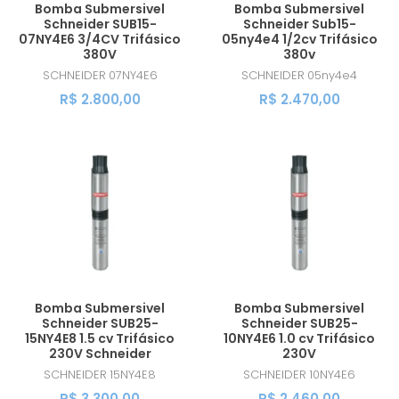
Bomba Submersivel
Bomba Submersivel
Schneider SUB15-
Schneider Sub15-
07NY4E6 3/4CV Trifásico
05ny4e4 1/2cv Trifásico
380V
380v
SCHNEIDER
07NY4E6
SCHNEIDER
05ny4e4
R$ 2.800,00
R$ 2.470,00
Bomba Submersivel
Bomba Submersivel
Schneider SUB25-
Schneider SUB25-
15NY4E8 1.5 cv Trifásico
10NY4E6 1.0 cv Trifásico
230V Schneider
230V
SCHNEIDER
15NY4E8
SCHNEIDER
10NY4E6
R$ 3.300,00
R$ 2.460,00