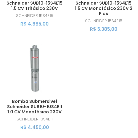
Schneider SUB10-15S4E15
Schneider SUB10-15S4E15
1.5 CV Trifásico 230V
1.5 CV Monofásico 230V 2
Fios
SCHNEIDER
15S4E15
SCHNEIDER
15S4E15
R$ 4.685,00
R$ 5.385,00
Bomba Submersivel
Schneider SUB10-10S4E11
1.0 CV Monofásico 230V
SCHNEIDER
10S4E11
R$ 4.450,00