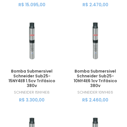
R$ 15.095,00
R$ 2.470,00
Bomba Submersivel
Bomba Submersivel
Schneider Sub25-
Schneider Sub25-
15NY4E8 1.5cv Trifásico
10NY4E6 1cv Trifásico
380v
380v
SCHNEIDER
15NY4E8
SCHNEIDER
10NY4E6
R$ 3.300,00
R$ 2.460,00