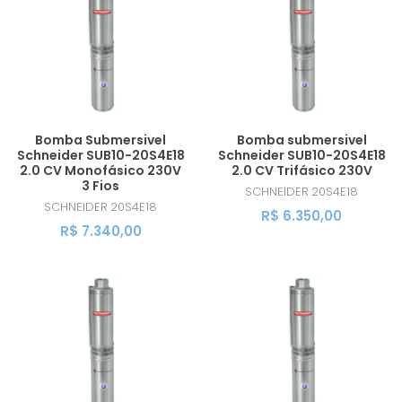
MAIOR PREÇO
A - Z
Bomba Submersivel
Bomba submersivel
Schneider SUB10-20S4E18
Schneider SUB10-20S4E18
2.0 CV Monofásico 230V
2.0 CV Trifásico 230V
3 Fios
SCHNEIDER
20S4E18
SCHNEIDER
20S4E18
R$ 6.350,00
R$ 7.340,00