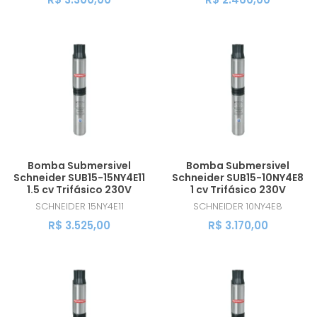
Bomba Submersivel
Bomba Submersivel
Schneider SUB15-15NY4E11
Schneider SUB15-10NY4E8
1.5 cv Trifásico 230V
1 cv Trifásico 230V
SCHNEIDER
15NY4E11
SCHNEIDER
10NY4E8
R$ 3.525,00
R$ 3.170,00