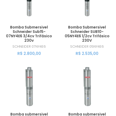
Bomba Submersivel
Bomba Submersivel
Schneider Sub15-
Schneider SUB10-
07NY4E6 3/4cv Trifásico
05NY4E6 1/2cv Trifásico
230v
230V
SCHNEIDER
07NY4E6
SCHNEIDER
05NY4E6
R$ 2.800,00
R$ 2.535,00
Bomba submersivel
Bomba submersivel