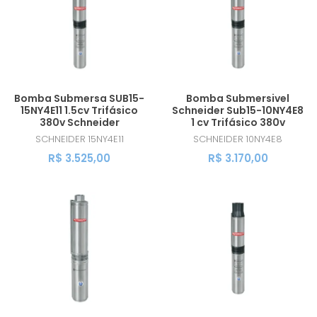
Bomba Submersa SUB15-
Bomba Submersivel
15NY4E11 1.5cv Trifásico
Schneider Sub15-10NY4E8
380v Schneider
1 cv Trifásico 380v
SCHNEIDER
15NY4E11
SCHNEIDER
10NY4E8
R$ 3.525,00
R$ 3.170,00