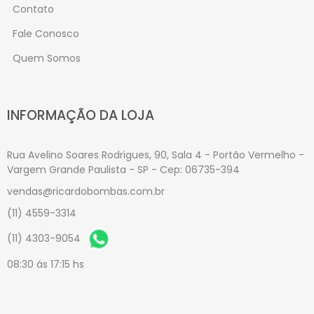
Contato
Fale Conosco
Quem Somos
INFORMAÇÃO DA LOJA
Rua Avelino Soares Rodrigues, 90, Sala 4 - Portão Vermelho -
Vargem Grande Paulista - SP - Cep: 06735-394
vendas@ricardobombas.com.br
(11) 4559-3314
(11) 4303-9054
08:30 ás 17:15 hs