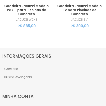
Coadeira Jacuzzi Modelo
Coadeira Jacuzzi Modelo
WC-II para Piscinas de
SV para Piscinas de
Concreto
Concreto
JACUZZI
WC-II
JACUZZI
SV
R$ 885,00
R$ 300,00
INFORMAÇÕES GERAIS
Contato
Busca Avançada
MINHA CONTA