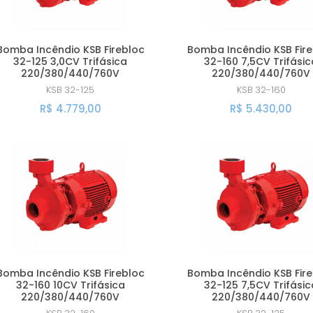
Bomba Incêndio KSB Firebloc
Bomba Incêndio KSB Fir
32-125 3,0CV Trifásica
32-160 7,5CV Trifási
220/380/440/760V
220/380/440/760V
KSB
32-125
KSB
32-160
R$ 4.779,00
R$ 5.430,00
Bomba Incêndio KSB Firebloc
Bomba Incêndio KSB Fir
32-160 10CV Trifásica
32-125 7,5CV Trifási
220/380/440/760V
220/380/440/760V