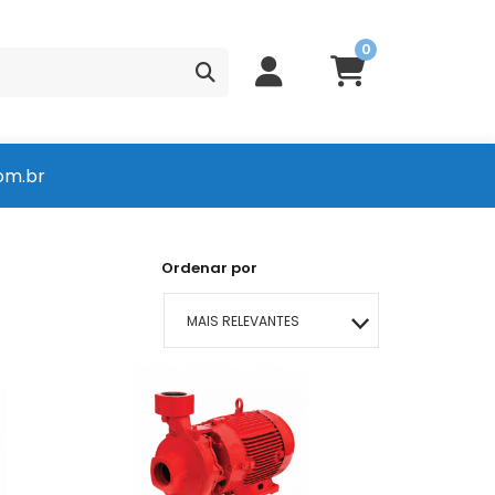
0
om.br
Ordenar por
MAIS RELEVANTES
MAIS VENDIDOS
MENOR PREÇO
MAIOR PREÇO