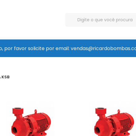
, por favor solicite por email: vendas@ricardobombas.c
 KSB