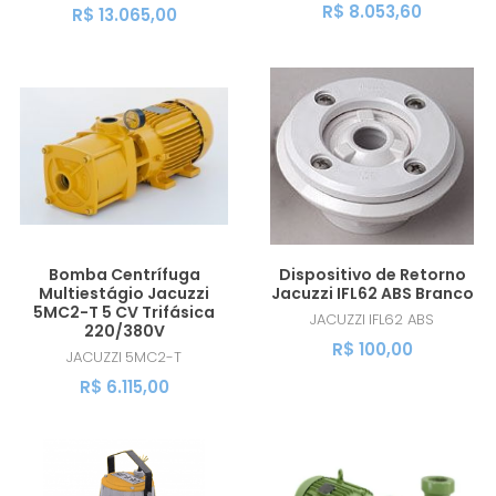
R$ 8.053,60
R$ 13.065,00
Bomba Centrífuga
Dispositivo de Retorno
Multiestágio Jacuzzi
Jacuzzi IFL62 ABS Branco
5MC2-T 5 CV Trifásica
JACUZZI
IFL62 ABS
220/380V
R$ 100,00
JACUZZI
5MC2-T
R$ 6.115,00