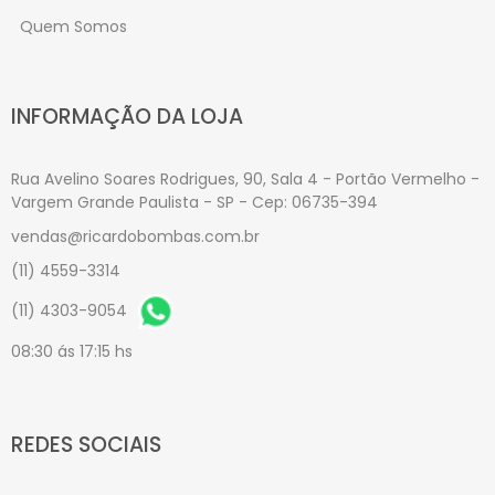
Quem Somos
INFORMAÇÃO DA LOJA
Rua Avelino Soares Rodrigues, 90, Sala 4 - Portão Vermelho -
Vargem Grande Paulista - SP - Cep: 06735-394
vendas@ricardobombas.com.br
(11) 4559-3314
(11) 4303-9054
08:30 ás 17:15 hs
REDES SOCIAIS