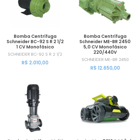
Bomba Centrífuga
Bomba Centrífuga
Schneider BC-92 S R 2 1/2
Schneider ME-BR 2450
1 CV Monofásico
5,0 CV Monofásico
220/440V
SCHNEIDER
BC-92 S R 2 1/2
SCHNEIDER
ME-BR 2450
R$ 2.010,00
R$ 12.650,00