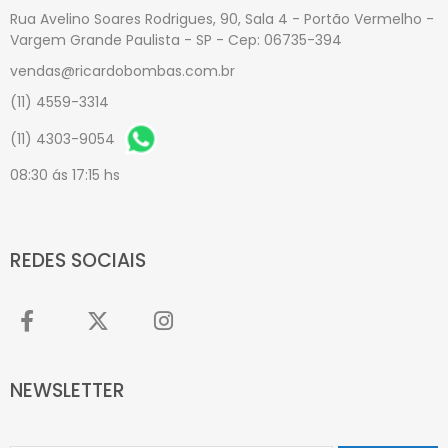
Rua Avelino Soares Rodrigues, 90, Sala 4 - Portão Vermelho -
Vargem Grande Paulista - SP - Cep: 06735-394
vendas@ricardobombas.com.br
(11) 4559-3314
(11) 4303-9054
08:30 ás 17:15 hs
REDES SOCIAIS
NEWSLETTER