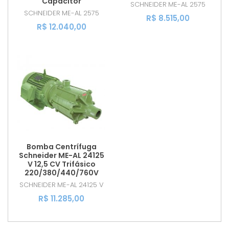
Capacitor
SCHNEIDER
ME-AL 2575
SCHNEIDER
ME-AL 2575
R$ 8.515,00
R$ 12.040,00
Bomba Centrífuga
Schneider ME-AL 24125
V 12,5 CV Trifásico
220/380/440/760V
SCHNEIDER
ME-AL 24125 V
R$ 11.285,00