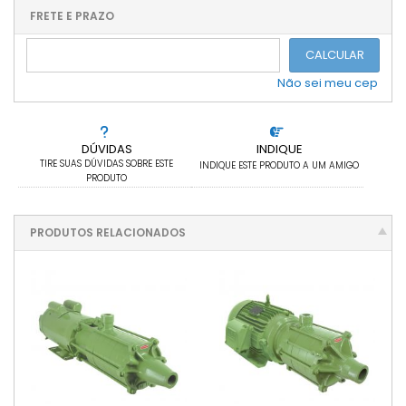
.
.
.
.
.
.
.
FRETE E PRAZO
.
CALCULAR
Não sei meu cep
DÚVIDAS
INDIQUE
TIRE SUAS DÚVIDAS SOBRE ESTE
INDIQUE ESTE PRODUTO A UM AMIGO
PRODUTO
PRODUTOS RELACIONADOS