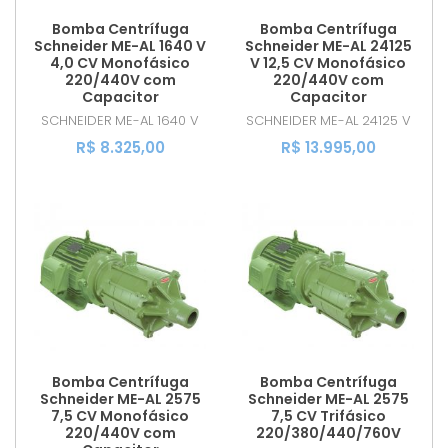
Bomba Centrífuga
Bomba Centrífuga
Schneider ME-AL 1640 V
Schneider ME-AL 24125
4,0 CV Monofásico
V 12,5 CV Monofásico
220/440V com
220/440V com
Capacitor
Capacitor
SCHNEIDER
ME-AL 1640 V
SCHNEIDER
ME-AL 24125 V
R$ 8.325,00
R$ 13.995,00
Bomba Centrífuga
Bomba Centrífuga
Schneider ME-AL 2575
Schneider ME-AL 2575
7,5 CV Monofásico
7,5 CV Trifásico
220/440V com
220/380/440/760V