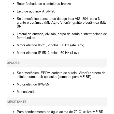
Rotor fechado de alumínio ou bronze
Eixo de aço inox AISI-420
Selo mecânico constituído de aço inox AISI-304, buna N,
grafite e cerâmica (ME-AL) e Viton®, grafite e cerâmica (ME-
BR)
Lateral de entrada, divisão, corpo de saída e intermediário de
ferro fundido
Motor elétrico IP-21, 2 polos, 60 Hz (até 3 cv)
Motor elétrico IP-55, 2 polos, 60 Hz (4 cv)
OPÇÕES
Selo mecânico: EPDM carbeto de silício, Viton® carbeto de
silício, outros sob consulta (somente para ME-BR)
Motor elétrico IPW-55
Mancalizada
IMPORTANTE
Para bombeamento de água acima de 70°C, utilize ME-BR