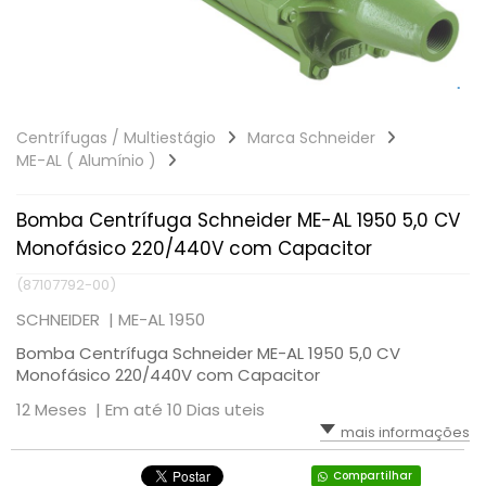
Centrífugas / Multiestágio
Marca Schneider
ME-AL ( Alumínio )
Bomba Centrífuga Schneider ME-AL 1950 5,0 CV
Monofásico 220/440V com Capacitor
(87107792-00)
SCHNEIDER |
ME-AL 1950
Bomba Centrífuga Schneider ME-AL 1950 5,0 CV
Monofásico 220/440V com Capacitor
12 Meses |
Em até 10 Dias uteis
mais informações
Compartilhar