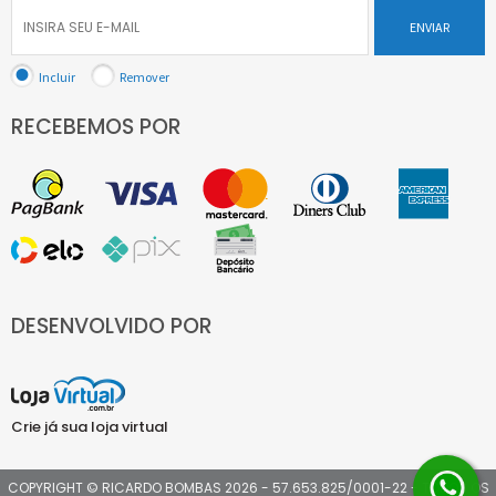
ENVIAR
Incluir
Remover
RECEBEMOS POR
DESENVOLVIDO POR
Crie já sua loja virtual
COPYRIGHT © RICARDO BOMBAS 2026 - 57.653.825/0001-22 - TODOS OS