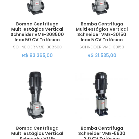
Bomba Centrífuga
Bomba Centrífuga
Multi estágios Vertical
Multi estágios Vertical
Schneider VME-308500
Schneider VME-30150
Inox 50 CV Trifásico
Inox 5 CV Trifásico
SCHNEIDER
VME-308500
SCHNEIDER
VME-30150
R$ 83.365,00
R$ 31.535,00
Bomba Centrífuga
Bomba Centrífuga
Multi estágios Vertical
Schneider VME-5630
Schneider VME-
3,0 CV Trifásica