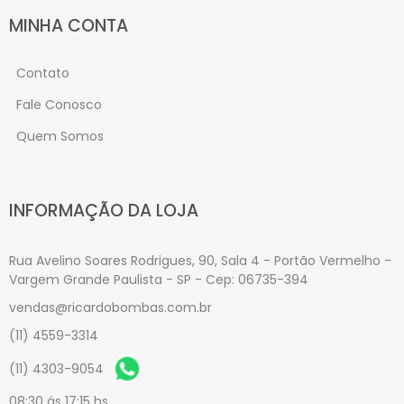
MINHA CONTA
Contato
Fale Conosco
Quem Somos
INFORMAÇÃO DA LOJA
Rua Avelino Soares Rodrigues, 90, Sala 4 - Portão Vermelho -
Vargem Grande Paulista - SP - Cep: 06735-394
vendas@ricardobombas.com.br
(11) 4559-3314
(11) 4303-9054
08:30 ás 17:15 hs