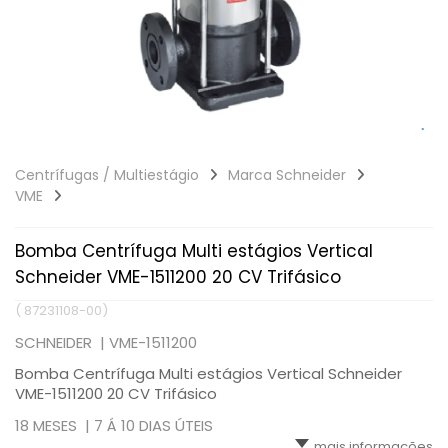
Centrífugas / Multiestágio
Marca Schneider
VME
Bomba Centrífuga Multi estágios Vertical
Schneider VME-1511200 20 CV Trifásico
( 87231108-00)
SCHNEIDER |
VME-1511200
Bomba Centrífuga Multi estágios Vertical Schneider
VME-1511200 20 CV Trifásico
18 MESES |
7 Á 10 DIAS ÚTEIS
mais informações