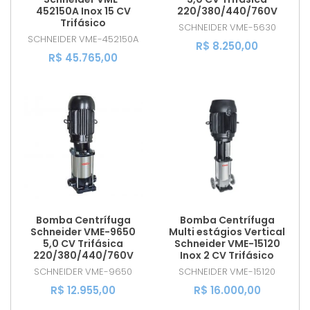
452150A Inox 15 CV
220/380/440/760V
Trifásico
SCHNEIDER
VME-5630
SCHNEIDER
VME-452150A
R$ 8.250,00
R$ 45.765,00
Bomba Centrífuga
Bomba Centrífuga
Schneider VME-9650
Multi estágios Vertical
5,0 CV Trifásica
Schneider VME-15120
220/380/440/760V
Inox 2 CV Trifásico
SCHNEIDER
VME-9650
SCHNEIDER
VME-15120
R$ 12.955,00
R$ 16.000,00