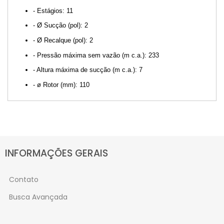
- Estágios: 11
- Ø Sucção (pol): 2
- Ø Recalque (pol): 2
- Pressão máxima sem vazão (m c.a.): 233
- Altura máxima de sucção (m c.a.): 7
- ø Rotor (mm): 110
INFORMAÇÕES GERAIS
Contato
Busca Avançada