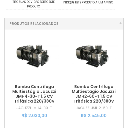
TIRE SUAS DÚVIDAS SOBRE ESTE
INDIQUE ESTE PRODUTO A UM AMIGO
PRODUTO
PRODUTOS RELACIONADOS
Bomba Centrífuga
Bomba Centrífuga
Multiestágio Jacuzzi
Multiestágio Jacuzzi
JMH4-30-T 1,5 CV
JMH2-60-T 1,5 CV
Trifásica 220/380V
Trifásica 220/380V
JACUZZI
JMH4-30-T
JACUZZI
JMH2-60-T
R$ 2.030,00
R$ 2.545,00