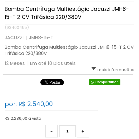
Bomba Centrífuga Multiestágio Jacuzzi JMH8-
15-T 2 CV Trifásica 220/380V
(93400455)
JACUZZI |
JMH8-15-T
Bomba Centrífuga Multiestágio Jacuzzi JMH8-15-T 2 CV
Trifásica 220/380V
12 Meses |
Em até 10 Dias uteis
mais informações
Compartilhar
por: R$
2.540,00
R$ 2.286,00 à vista
-
+