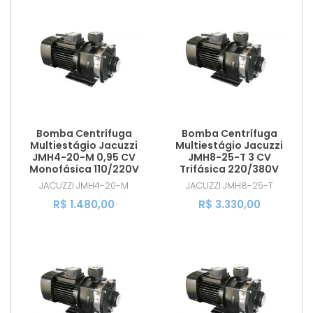
Bomba Centrífuga
Bomba Centrífuga
Multiestágio Jacuzzi
Multiestágio Jacuzzi
JMH4-20-M 0,95 CV
JMH8-25-T 3 CV
Monofásica 110/220V
Trifásica 220/380V
JACUZZI
JMH4-20-M
JACUZZI
JMH8-25-T
R$ 1.480,00
R$ 3.330,00