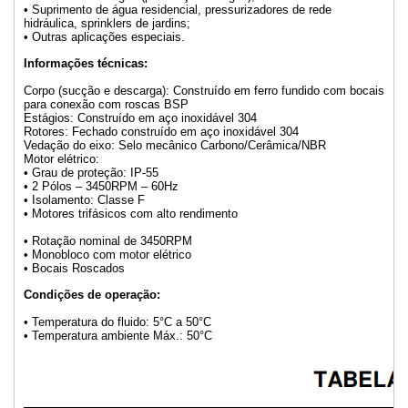
• Suprimento de água residencial, pressurizadores de rede
hidráulica, sprinklers de jardins;
• Outras aplicações especiais.
Informações técnicas:
Corpo (sucção e descarga): Construído em ferro fundido com bocais
para conexão com roscas BSP
Estágios: Construído em aço inoxidável 304
Rotores: Fechado construído em aço inoxidável 304
Vedação do eixo: Selo mecânico Carbono/Cerâmica/NBR
Motor elétrico:
• Grau de proteção: IP-55
• 2 Pólos – 3450RPM – 60Hz
• Isolamento: Classe F
• Motores trifásicos com alto rendimento
• Rotação nominal de 3450RPM
• Monobloco com motor elétrico
• Bocais Roscados
Condições de operação:
• Temperatura do fluido: 5°C a 50°C
• Temperatura ambiente Máx.: 50°C