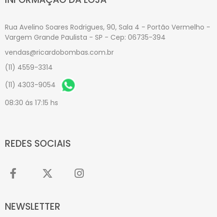
Rua Avelino Soares Rodrigues, 90, Sala 4 - Portão Vermelho -
Vargem Grande Paulista - SP - Cep: 06735-394
vendas@ricardobombas.com.br
(11) 4559-3314
(11) 4303-9054
08:30 ás 17:15 hs
REDES SOCIAIS
NEWSLETTER