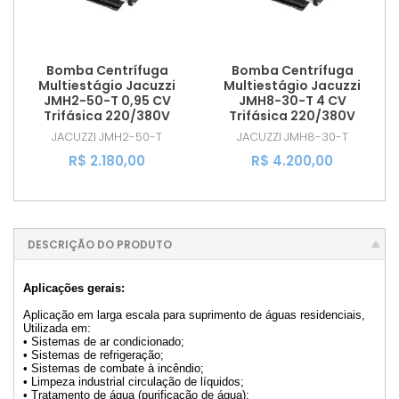
Bomba Centrífuga
Bomba Centrífuga
Multiestágio Jacuzzi
Multiestágio Jacuzzi
JMH2-50-T 0,95 CV
JMH8-30-T 4 CV
Trifásica 220/380V
Trifásica 220/380V
JACUZZI
JMH2-50-T
JACUZZI
JMH8-30-T
R$ 2.180,00
R$ 4.200,00
DESCRIÇÃO DO PRODUTO
Aplicações gerais:
Aplicação em larga escala para suprimento de águas residenciais,
Utilizada em:
• Sistemas de ar condicionado;
• Sistemas de refrigeração;
• Sistemas de combate à incêndio;
• Limpeza industrial circulação de líquidos;
• Tratamento de água (purificação de água);