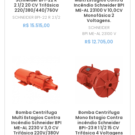
2.1/2 20 CV Trifásica
Incêndio Schneider BPI
220/380/440/760V
ME-AL 23100 V 10,0CV
Monofásica 2
SCHNEIDER
BPI-22 R 2.1/2
Voltagens.
R$ 15.515,00
SCHNEIDER
BPI ME-AL 23100 V
R$ 12.705,00
Bomba Centrifuga
Bomba Centrifuga
Multi Estagios Contra
Mono Estagio Contra
Incêndio Schneider BPI
incêndio Schneider
ME-AL 2230 V 3,0 CV
BPI-23 R 1 1/2 15 CV
Trifásica 220V/380V
Trifásica 4 Voltagens