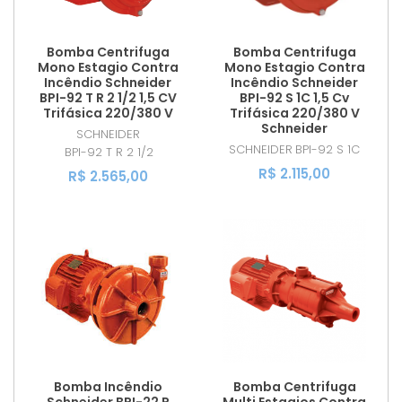
Bomba Centrifuga
Bomba Centrifuga
Mono Estagio Contra
Mono Estagio Contra
Incêndio Schneider
Incêndio Schneider
BPI-92 T R 2 1/2 1,5 CV
BPI-92 S 1C 1,5 Cv
Trifásica 220/380 V
Trifásica 220/380 V
Schneider
SCHNEIDER
SCHNEIDER
BPI-92 S 1C
BPI-92 T R 2 1/2
R$ 2.115,00
R$ 2.565,00
Bomba Incêndio
Bomba Centrifuga
Schneider BPI-22 R
Multi Estagios Contra