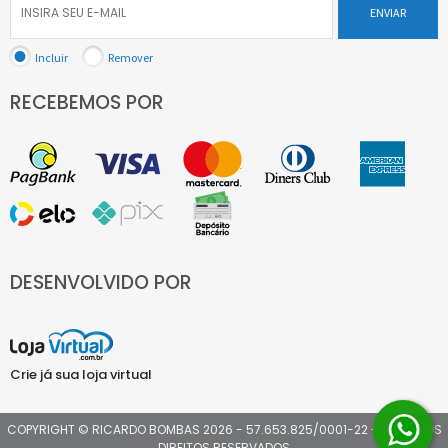
ENVIAR
Incluir
Remover
RECEBEMOS POR
DESENVOLVIDO POR
Crie já sua loja virtual
COPYRIGHT © RICARDO BOMBAS 2026 - 57.653.825/0001-22 - TODOS OS
DIREITOS RESERVADOS