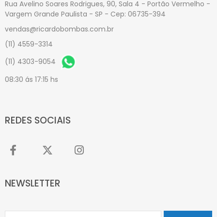
Rua Avelino Soares Rodrigues, 90, Sala 4 - Portão Vermelho -
Vargem Grande Paulista - SP - Cep: 06735-394
vendas@ricardobombas.com.br
(11) 4559-3314
(11) 4303-9054
08:30 ás 17:15 hs
REDES SOCIAIS
NEWSLETTER