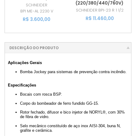
(220/380/440/760V)
SCHNEIDER
SCHNEIDER
BPI-23 R 1 1/2
BPI ME-AL 2230 V
R$ 11.460,00
R$ 3.600,00
DESCRIÇÃO DO PRODUTO
Aplicações Gerais
Bomba Jockey para sistemas de prevenção contra incêndio.
Especificações
Bocais com rosca BSP.
Corpo do bombeador de ferro fundido GG-15.
Rotor fechado, difusor e bico injetor de NORYL®, com 30%
de fibra de vidro.
Selo mecânico constituído de aço inox AISI-304, buna N,
grafite e cerâmica.