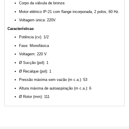
Corpo da válvula de bronze.
Motor elétrico IP-21 com flange incorporada, 2 polos, 60 Hz.
Voltagem única: 220V.
Características
Potência (cv): 1/2
Fase: Monofásica
Voltagem: 220 V
Ø Sucção (pol): 1
Ø Recalque (pol): 1
Pressão máxima sem vazão (m c.a.): 53
Altura máxima de autoaspiração (m c.a.): 6
Ø Rotor (mm): 111