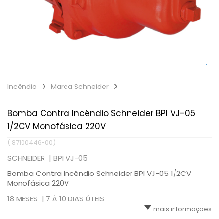
Incêndio
Marca Schneider
Bomba Contra Incêndio Schneider BPI VJ-05
1/2CV Monofásica 220V
( 87100446-00)
SCHNEIDER |
BPI VJ-05
Bomba Contra Incêndio Schneider BPI VJ-05 1/2CV
Monofásica 220V
18 MESES |
7 Á 10 DIAS ÚTEIS
mais informações