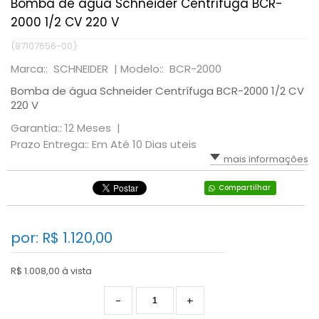
Bomba de água Schneider Centrífuga BCR-
2000 1/2 CV 220 V
(87107656-00)
Marca:: SCHNEIDER |
Modelo:: BCR-2000
Bomba de água Schneider Centrífuga BCR-2000 1/2 CV
220 V
Garantia:: 12 Meses |
Prazo Entrega:: Em Até 10 Dias uteis
mais informações
Compartilhar
por: R$
1.120,00
R$ 1.008,00 à vista
-
+