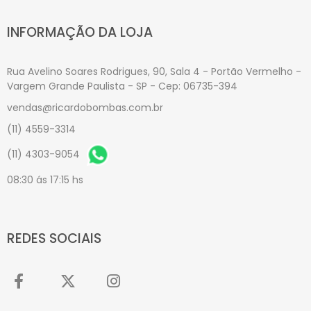
INFORMAÇÃO DA LOJA
Rua Avelino Soares Rodrigues, 90, Sala 4 - Portão Vermelho -
Vargem Grande Paulista - SP - Cep: 06735-394
vendas@ricardobombas.com.br
(11) 4559-3314
(11) 4303-9054
08:30 ás 17:15 hs
REDES SOCIAIS