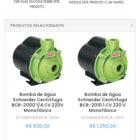
TIRE SUAS DÚVIDAS SOBRE ESTE
INDIQUE ESTE PRODUTO A UM AMIGO
PRODUTO
PRODUTOS RELACIONADOS
Bomba de água
Bomba de água
Schneider Centrífuga
Schneider Centrífuga
BCR-2000 1/4 CV 220V
BCR-2010 1 CV 220 V
Monofásico
Monofásico
SCHNEIDER
BCR-2000
SCHNEIDER
BCR-2010
R$ 930,00
R$ 1.250,00