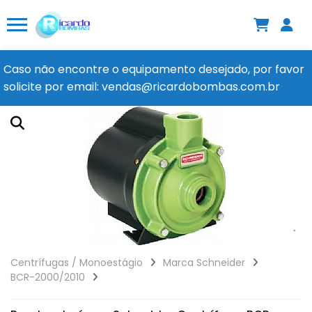
Caso não encontre o equipamento desejado, por favor
solicite por email: vendas@ricardobombas.com.br
Centrífugas / Monoestágio
Marca Schneider
BCR-2000/2010