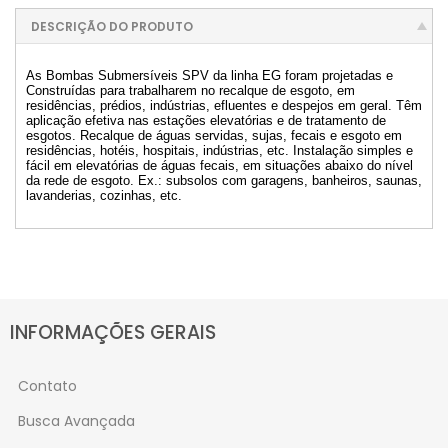
DESCRIÇÃO DO PRODUTO
As Bombas Submersíveis SPV da linha EG foram projetadas e
Construídas para trabalharem no recalque de esgoto, em
residências, prédios, indústrias, efluentes e despejos em geral. Têm
aplicação efetiva nas estações elevatórias e de tratamento de
esgotos. Recalque de águas servidas, sujas, fecais e esgoto em
residências, hotéis, hospitais, indústrias, etc. Instalação simples e
fácil em elevatórias de águas fecais, em situações abaixo do nível
da rede de esgoto. Ex.: subsolos com garagens, banheiros, saunas,
lavanderias, cozinhas, etc.
INFORMAÇÕES GERAIS
Contato
Busca Avançada