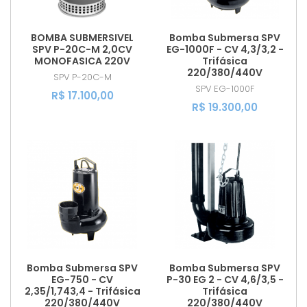
BOMBA SUBMERSIVEL
Bomba Submersa SPV
SPV P-20C-M 2,0CV
EG-1000F - CV 4,3/3,2 -
MONOFASICA 220V
Trifásica
220/380/440V
SPV
P-20C-M
SPV
EG-1000F
R$ 17.100,00
R$ 19.300,00
Bomba Submersa SPV
Bomba Submersa SPV
EG-750 - CV
P-30 EG 2 - CV 4,6/3,5 -
2,35/1,743,4 - Trifásica
Trifásica
220/380/440V
220/380/440V