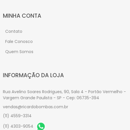
MINHA CONTA
Contato
Fale Conosco
Quem Somos
INFORMAÇÃO DA LOJA
Rua Avelino Soares Rodrigues, 90, Sala 4 - Portão Vermelho -
Vargem Grande Paulista - SP - Cep: 06735-394
vendas@ricardobombas.com.br
(11) 4559-3314
(11) 4303-9054