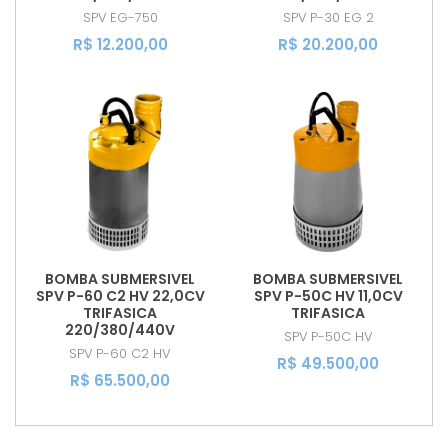
SPV
EG-750
SPV
P-30 EG 2
R$ 12.200,00
R$ 20.200,00
BOMBA SUBMERSIVEL
BOMBA SUBMERSIVEL
SPV P-60 C2 HV 22,0CV
SPV P-50C HV 11,0CV
TRIFASICA
TRIFASICA
220/380/440V
SPV
P-50C HV
SPV
P-60 C2 HV
R$ 49.500,00
R$ 65.500,00