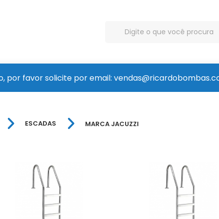
, por favor solicite por email: vendas@ricardobombas.c
ESCADAS
MARCA JACUZZI