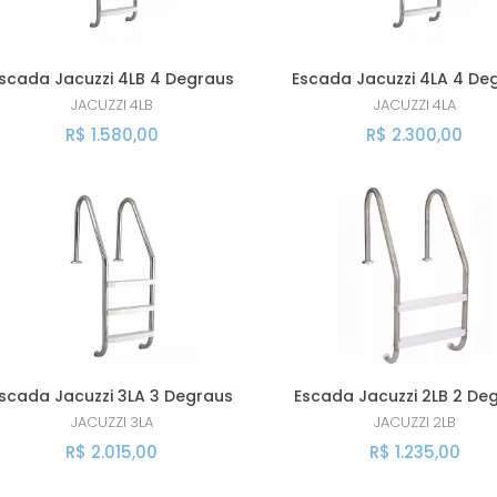
scada Jacuzzi 4LB 4 Degraus
Escada Jacuzzi 4LA 4 De
JACUZZI
4LB
JACUZZI
4LA
R$ 1.580,00
R$ 2.300,00
scada Jacuzzi 3LA 3 Degraus
Escada Jacuzzi 2LB 2 De
JACUZZI
3LA
JACUZZI
2LB
R$ 2.015,00
R$ 1.235,00