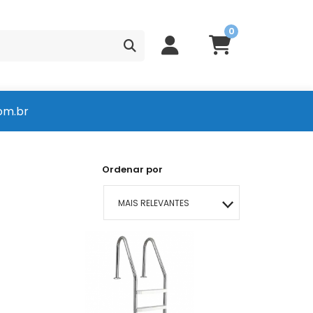
0
om.br
Ordenar por
MAIS RELEVANTES
MAIS VENDIDOS
MENOR PREÇO
MAIOR PREÇO