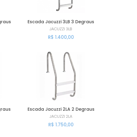
A - Z
graus
Escada Jacuzzi 3LB 3 Degraus
JACUZZI
3LB
R$ 1.400,00
graus
Escada Jacuzzi 2LA 2 Degraus
JACUZZI
2LA
R$ 1.750,00