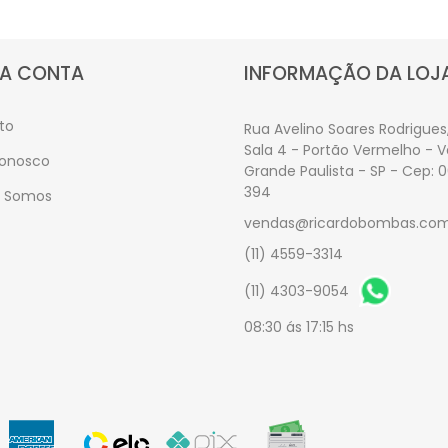
A CONTA
INFORMAÇÃO DA LOJ
to
Rua Avelino Soares Rodrigues,
Sala 4 - Portão Vermelho - 
Conosco
Grande Paulista - SP - Cep: 
394
 Somos
vendas@ricardobombas.com
(11) 4559-3314
(11) 4303-9054
08:30 ás 17:15 hs