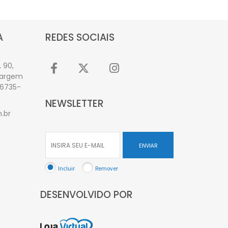
A
REDES SOCIAIS
 90,
Vargem
06735-
NEWSLETTER
.br
ENVIAR
Incluir
Remover
DESENVOLVIDO POR