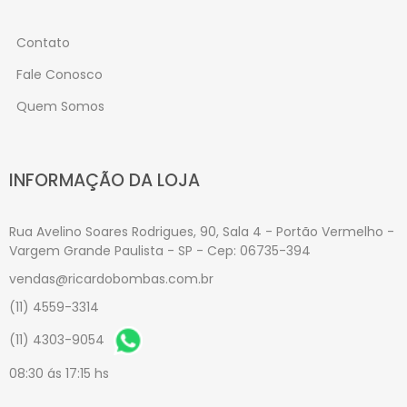
Contato
Fale Conosco
Quem Somos
INFORMAÇÃO DA LOJA
Rua Avelino Soares Rodrigues, 90, Sala 4 - Portão Vermelho -
Vargem Grande Paulista - SP - Cep: 06735-394
vendas@ricardobombas.com.br
(11) 4559-3314
(11) 4303-9054
08:30 ás 17:15 hs