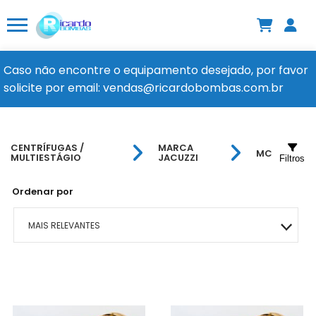
Caso não encontre o equipamento desejado, por favor
solicite por email: vendas@ricardobombas.com.br
CENTRÍFUGAS /
MARCA
MC
MULTIESTÁGIO
JACUZZI
Filtros
Ordenar por
MAIS RELEVANTES
MAIS VENDIDOS
MENOR PREÇO