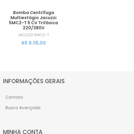
Bomba Centrífuga
Multiestágio Jacuzzi
5MC2-T 5 CV Trifásica
220/380V
JACUZZI
5MC2-T
R$ 6.115,00
INFORMAÇÕES GERAIS
Contato
Busca Avançada
MINHA CONTA