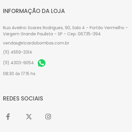
INFORMAÇÃO DA LOJA
Rua Avelino Soares Rodrigues, 90, Sala 4 - Portão Vermelho -
Vargem Grande Paulista - SP - Cep: 06735-394
vendas@ricardobombas.com.br
(11) 4559-3314
(11) 4303-9054
08:30 ás 17:15 hs
REDES SOCIAIS