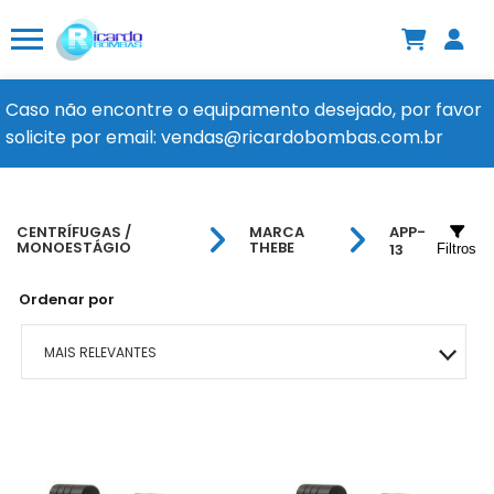
Caso não encontre o equipamento desejado, por favor
solicite por email: vendas@ricardobombas.com.br
CENTRÍFUGAS /
MARCA
APP-
MONOESTÁGIO
THEBE
13
Filtros
Ordenar por
MAIS RELEVANTES
MAIS VENDIDOS
MENOR PREÇO