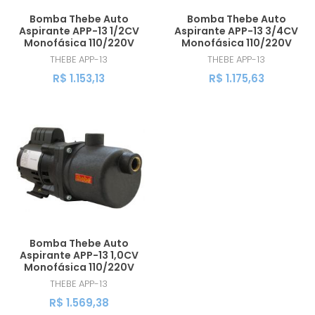
Bomba Thebe Auto
Bomba Thebe Auto
Aspirante APP-13 1/2CV
Aspirante APP-13 3/4CV
Monofásica 110/220V
Monofásica 110/220V
THEBE
APP-13
THEBE
APP-13
R$ 1.153,13
R$ 1.175,63
Bomba Thebe Auto
Aspirante APP-13 1,0CV
Monofásica 110/220V
THEBE
APP-13
R$ 1.569,38