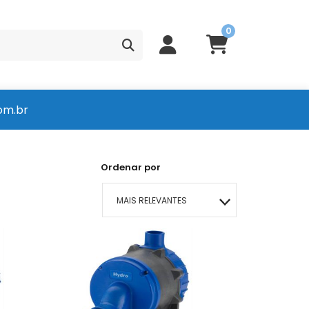
0
om.br
Ordenar por
MAIS RELEVANTES
MAIS VENDIDOS
MENOR PREÇO
MAIOR PREÇO