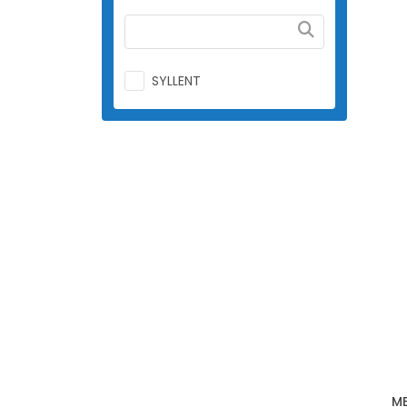
SYLLENT
MB