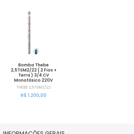
Bomba Thebe
2,5TSM2/22 ( 2 Fios +
Terra ) 3/4 CV
Monofásico 220V
THEBE
2,5TSM2/22
R$ 1.200,00
INFORMAÇÕES GERAIS