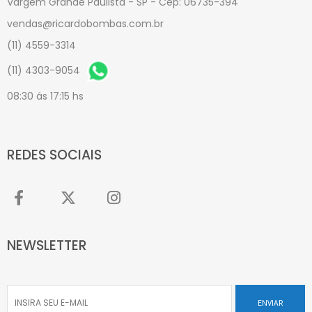
Vargem Grande Paulista - SP - Cep: 06735-394
vendas@ricardobombas.com.br
(11) 4559-3314
(11) 4303-9054
08:30 ás 17:15 hs
REDES SOCIAIS
NEWSLETTER
ENVIAR