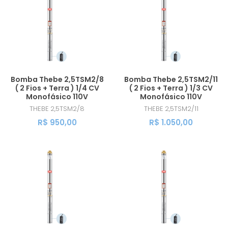
MAIOR PREÇO
A - Z
Bomba Thebe 2,5TSM2/8
Bomba Thebe 2,5TSM2/11
( 2 Fios + Terra ) 1/4 CV
( 2 Fios + Terra ) 1/3 CV
Monofásico 110V
Monofásico 110V
THEBE
2,5TSM2/8
THEBE
2,5TSM2/11
R$ 950,00
R$ 1.050,00