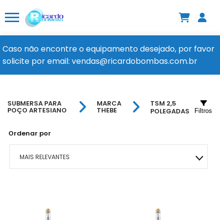
Caso não encontre o equipamento desejado, por favor
solicite por email: vendas@ricardobombas.com.br
SUBMERSA PARA
MARCA
TSM 2,5
POÇO ARTESIANO
THEBE
POLEGADAS
Filtros
Ordenar por
MAIS RELEVANTES
MAIS VENDIDOS
MENOR PREÇO